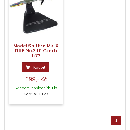
Model Spitfire Mk IX
RAF No.310 Czech
1:72
Koupit
699,- Kč
Skladem: posledních 1 ks
Kód: AC0123
1