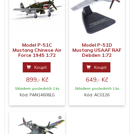
Model P-51C
Model P-51D
Mustang Chinese Air
Mustang USAAF RAF
Force 1945 1:72
Debden 1:72
Koupit
Koupit
899,- Kč
649,- Kč
Skladem: posledních 1 ks
Skladem: posledních 1 ks
Kód: PAN14606LG
Kód: AC0126