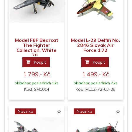
Model F8F Bearcat
Model L-29 Delfín No.
The Fighter
2846 Slovak Air
Collection, White
Force 1:72
20...
Koupit
Koupit
1 799,- Kč
1 499,- Kč
Skladem: posledních 1 ks
Skladem: posledních 2 ks
Kód: SM1014
Kód: MLCZ-72-03-08
Novinka
Novinka