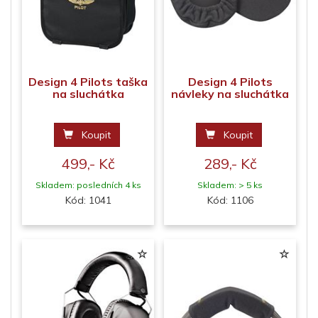
Design 4 Pilots taška
Design 4 Pilots
na sluchátka
návleky na sluchátka
Koupit
Koupit
499,- Kč
289,- Kč
Skladem: posledních 4 ks
Skladem: > 5 ks
Kód: 1041
Kód: 1106