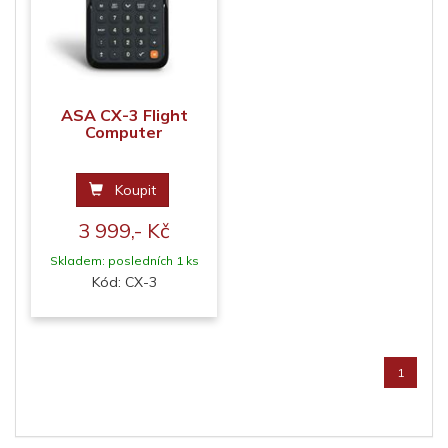
ASA CX-3 Flight
Computer
Koupit
3 999,- Kč
Skladem: posledních 1 ks
Kód: CX-3
1