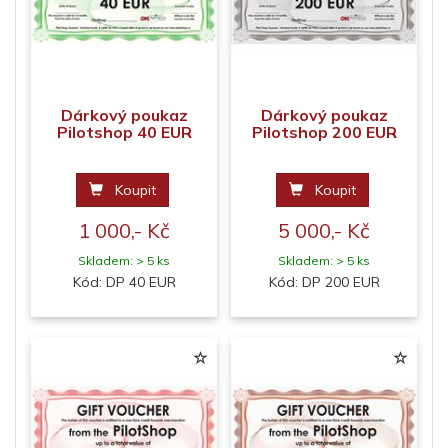
Dárkový poukaz
Dárkový poukaz
Pilotshop 40 EUR
Pilotshop 200 EUR
Koupit
Koupit
1 000,- Kč
5 000,- Kč
Skladem: > 5 ks
Skladem: > 5 ks
Kód: DP 40 EUR
Kód: DP 200 EUR