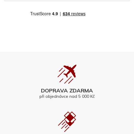
DOPRAVA ZDARMA
při objednávce nad 5 000 Kč