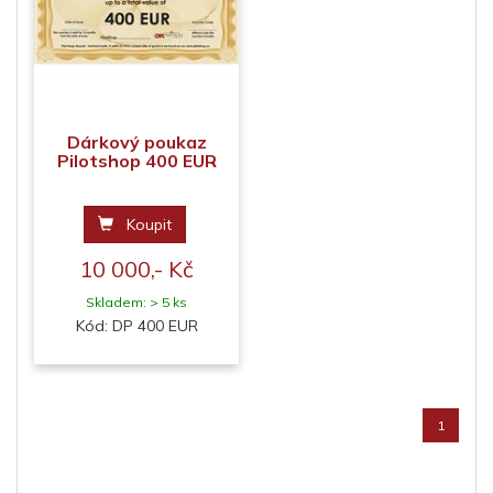
Dárkový poukaz
Pilotshop 400 EUR
Koupit
10 000,- Kč
Skladem: > 5 ks
Kód: DP 400 EUR
1