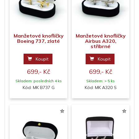
Manžetové knoflíčky
Manžetové knoflíčky
Boeing 737, zlaté
Airbus A320,
stříbrné
Koupit
Koupit
699,- Kč
699,- Kč
Skladem: posledních 4 ks
Skladem: > 5 ks
Kód: MK B737 G
Kód: MK A320 S