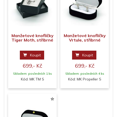
Manžetové knoflíčky
Manžetové knoflíčky
Tiger Moth, stříbrné
Vrtule, stříbrné
Koupit
Koupit
699,- Kč
699,- Kč
Skladem: posledních 1 ks
Skladem: posledních 4 ks
Kód: MK TM S
Kód: MK Propeller S