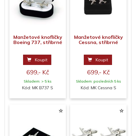
Manžetové knoflíčky
Manžetové knoflíčky
Boeing 737, stříbrné
Cessna, stříbrné
Koupit
Koupit
699,- Kč
699,- Kč
Skladem: > 5 ks
Skladem: posledních 5 ks
Kód: MK B737 S
Kód: MK Cessna S