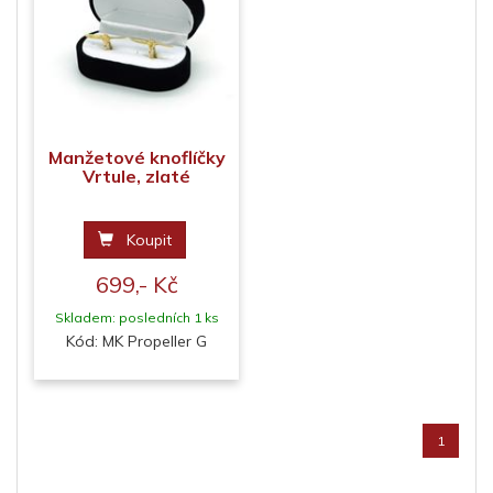
Manžetové knoflíčky
Vrtule, zlaté
Koupit
699,- Kč
Skladem: posledních 1 ks
Kód: MK Propeller G
1