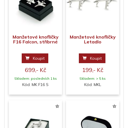
Manžetové knoflíčky
Manžetové knoflíčky
F16 Falcon, stříbrné
Letadlo
Koupit
Koupit
699,- Kč
199,- Kč
Skladem: posledních 1 ks
Skladem: > 5 ks
Kód: MK F16 S
Kód: MKL