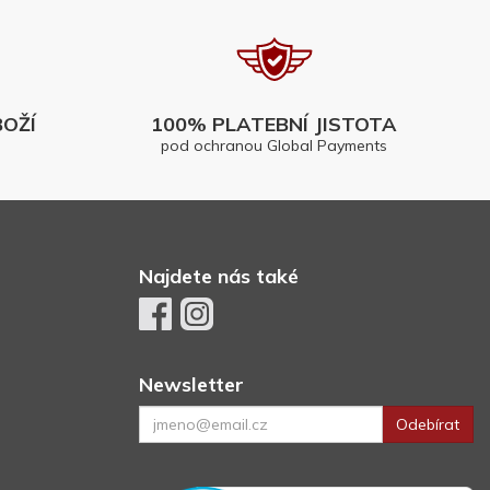
OŽÍ
100% PLATEBNÍ JISTOTA
pod ochranou Global Payments
Najdete nás také
Newsletter
Odebírat