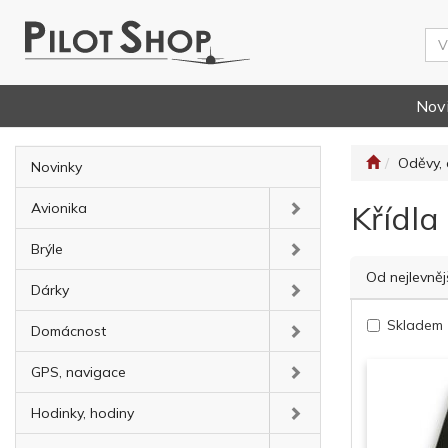
Nov
Oděvy, 
Novinky
Křídla
Avionika
Brýle
Od nejlevněj
Dárky
Skladem
Domácnost
GPS, navigace
Hodinky, hodiny