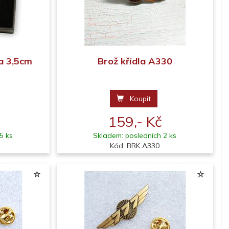
la 3,5cm
Brož křídla A330
Koupit
159,- Kč
5 ks
Skladem: posledních 2 ks
Kód: BRK A330