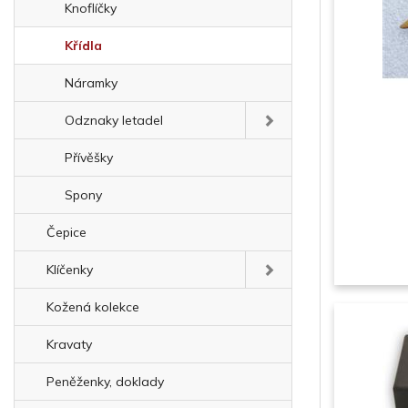
Knoflíčky
Křídla
Náramky
Odznaky letadel
Přívěšky
Spony
Čepice
Klíčenky
Kožená kolekce
Kravaty
Peněženky, doklady