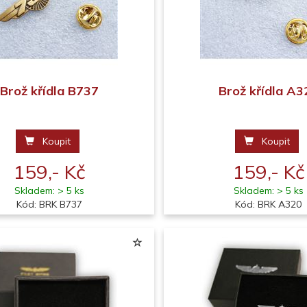
Brož křídla B737
Brož křídla A3
Koupit
Koupit
159,- Kč
159,- Kč
Skladem: > 5 ks
Skladem: > 5 ks
Kód: BRK B737
Kód: BRK A320