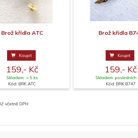
Brož křídla ATC
Brož křídla B7
Koupit
Koupit
159,- Kč
159,- Kč
Skladem: > 5 ks
Skladem: posledních 
Kód: BRK ATC
Kód: BRK B747
 Kč včetně DPH