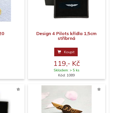
20
Design 4 Pilots křídla 1,5cm
stříbrná
Koupit
119,- Kč
Skladem: > 5 ks
Kód: 1089