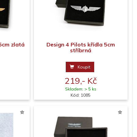
 5cm zlatá
Design 4 Pilots křídla 5cm
stříbrná
Koupit
219,- Kč
Skladem: > 5 ks
Kód: 1085