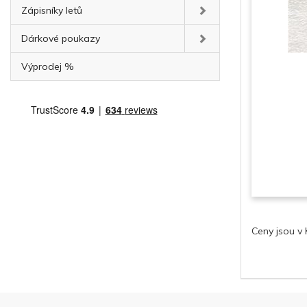
Zápisníky letů
Dárkové poukazy
Výprodej %
Ceny jsou v