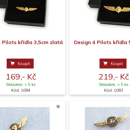
 Pilots křídla 3,5cm zlatá
Design 4 Pilots křídla
Koupit
Koupit
169,- Kč
219,- Kč
Skladem: > 5 ks
Skladem: > 5 ks
Kód: 1084
Kód: 1083