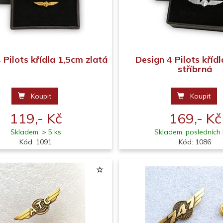
 Pilots křídla 1,5cm zlatá
Design 4 Pilots kříd
stříbrná
Koupit
Koupit
119,- Kč
169,- Kč
Skladem: > 5 ks
Skladem: posledních 
Kód: 1091
Kód: 1086