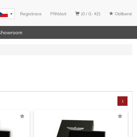
Registrace
Přihlásit
(0 / 0,- Kč)
Oblíbené
Showroom
1