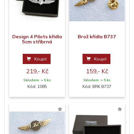
Design 4 Pilots křídla
Brož křídla B737
5cm stříbrná
Koupit
Koupit
219,- Kč
159,- Kč
Skladem: > 5 ks
Skladem: > 5 ks
Kód: 1085
Kód: BRK B737