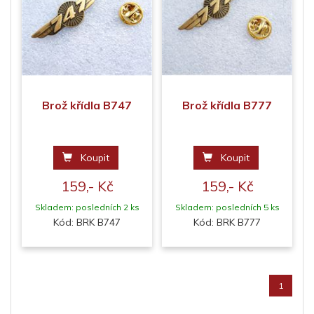
Brož křídla B747
Brož křídla B777
Koupit
Koupit
159,- Kč
159,- Kč
Skladem: posledních 2 ks
Skladem: posledních 5 ks
Kód: BRK B747
Kód: BRK B777
1