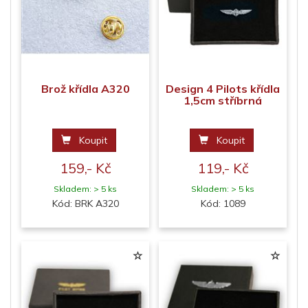
Brož křídla A320
Design 4 Pilots křídla
1,5cm stříbrná
Koupit
Koupit
159,- Kč
119,- Kč
Skladem: > 5 ks
Skladem: > 5 ks
Kód: BRK A320
Kód: 1089