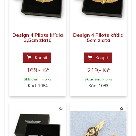
Design 4 Pilots křídla
Design 4 Pilots křídla
3,5cm zlatá
5cm zlatá
Koupit
Koupit
169,- Kč
219,- Kč
Skladem: > 5 ks
Skladem: > 5 ks
Kód: 1084
Kód: 1083