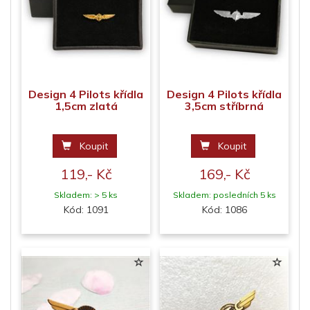
Design 4 Pilots křídla
Design 4 Pilots křídla
1,5cm zlatá
3,5cm stříbrná
Koupit
Koupit
119,- Kč
169,- Kč
Skladem: > 5 ks
Skladem: posledních 5 ks
Kód: 1091
Kód: 1086