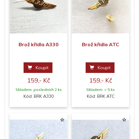
Brož křídla A330
Brož křídla ATC
Koupit
Koupit
159,- Kč
159,- Kč
Skladem: posledních 2 ks
Skladem: > 5 ks
Kód: BRK A330
Kód: BRK ATC