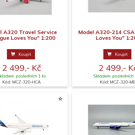
l A320 Travel Service
Model A320-214 CSA
gue Loves You" 1:200
Loves You" 1:2
Koupit
Koupit
2 499,- Kč
2 499,- K
kladem: posledních 1 ks
Skladem: posledních 
Kód: MCZ-320-HCA
Kód: MCZ-320-ME