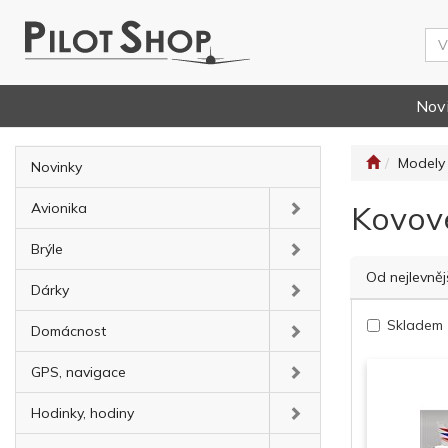
Nov
Modely 
Novinky
Kovov
Avionika
Brýle
Od nejlevněj
Dárky
Skladem
Domácnost
GPS, navigace
Hodinky, hodiny