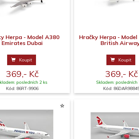
y Herpa - Model A380
Hračky Herpa - Model
Emirates Dubai
British Airwa
Koupit
Koupit
369,- Kč
369,- Kč
kladem: posledních 2 ks
Skladem: posledních 
Kód: 86RT-9906
Kód: 86DAR9884