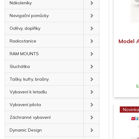
Nákoleníky
Navigační pomůcky
Oděvy, doplňky
Model 
Radiostanice
RAM MOUNTS
Sluchátka
Tašky, kufry, brašny
S
Vybavení k letadlu
Vybavení pilota
Novink
Záchranné vybavení
Dynamic Design