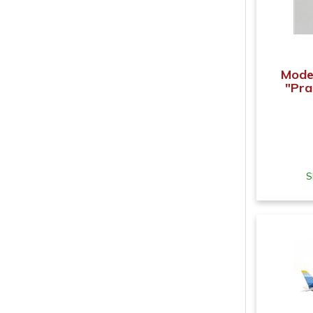
Mode
"Pra
S