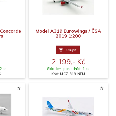
 Concorde
Model A319 Eurowings / ČSA
ys
2019 1:200
Koupit
2 199,- Kč
2 ks
Skladem: posledních 1 ks
5
Kód: M.CZ-319-NEM