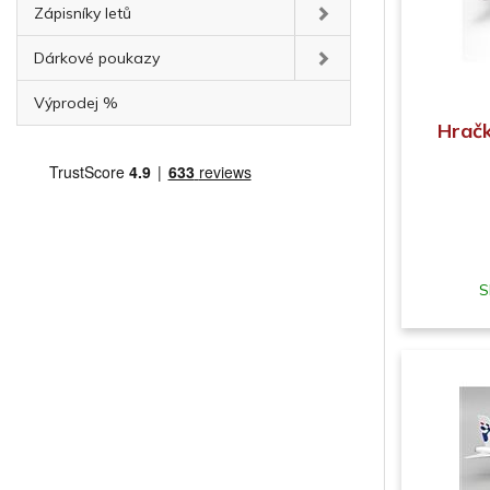
Zápisníky letů
Dárkové poukazy
Výprodej %
Hračk
S