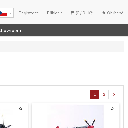
Registrace
Přihlásit
(0 / 0,- Kč)
Oblíbené
Showroom
1
2