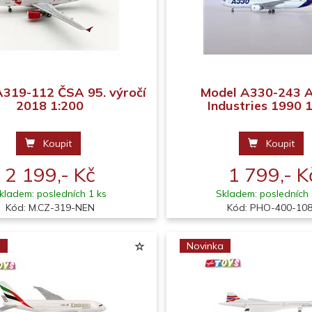
A319-112 ČSA 95. výročí
Model A330-243 A
2018 1:200
Industries 1990 
Koupit
Koupit
2 199,- Kč
1 799,- K
kladem: posledních 1 ks
Skladem: posledních 
Kód: M.CZ-319-NEN
Kód: PHO-400-10
a
Novinka