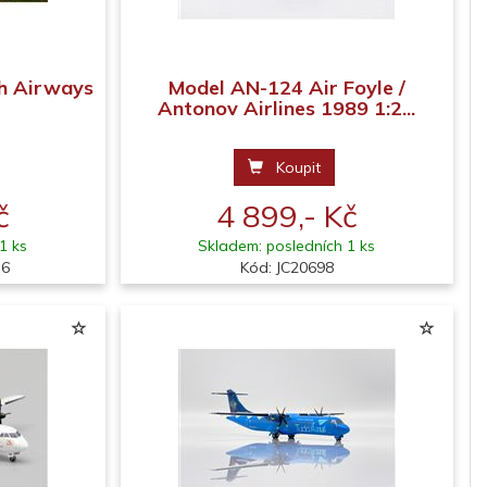
sh Airways
Model AN-124 Air Foyle /
Antonov Airlines 1989 1:2...
Koupit
č
4 899,- Kč
1 ks
Skladem: posledních 1 ks
36
Kód: JC20698