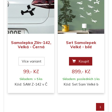
Samolepka Zlín-142,
Set Samolepek
Velká - Černá
Velké - bílé
Více variant
Koupit
99,- Kč
899,- Kč
Skladem: > 5 ks
Skladem: posledních 1 ks
Kód: SAM Z-142 v Č
Kód: Set Sam Velké b
1