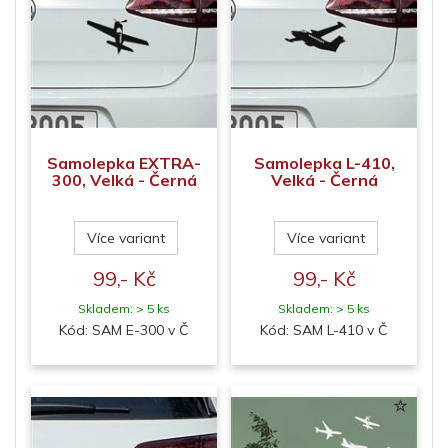
Samolepka EXTRA-
Samolepka L-410,
300, Velká - Černá
Velká - Černá
Více variant
Více variant
99,- Kč
99,- Kč
Skladem: > 5 ks
Skladem: > 5 ks
Kód: SAM E-300 v Č
Kód: SAM L-410 v Č