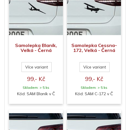
Samolepka Blaník,
Samolepka Cessna-
Velká - Černá
172, Velká - Černá
Více variant
Více variant
99,- Kč
99,- Kč
Skladem: > 5 ks
Skladem: > 5 ks
Kód: SAM Blaník v Č
Kód: SAM C-172 v Č