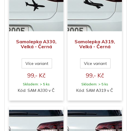
Samolepka A330,
Samolepka A319,
Velká - Černá
Velká - Černá
Více variant
Více variant
99,- Kč
99,- Kč
Skladem: > 5 ks
Skladem: > 5 ks
Kód: SAM A330 v Č
Kód: SAM A319 v Č