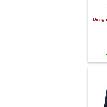
Design
S