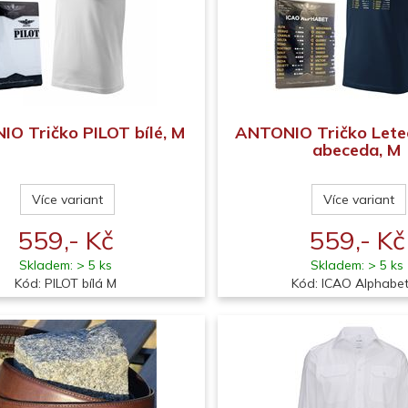
O Tričko PILOT bílé, M
ANTONIO Tričko Lete
abeceda, M
Více variant
Více variant
559,- Kč
559,- Kč
Skladem: > 5 ks
Skladem: > 5 ks
Kód: PILOT bílá M
Kód: ICAO Alphabe