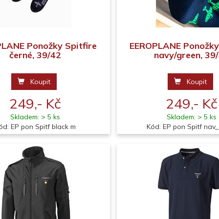
LANE Ponožky Spitfire
EEROPLANE Ponožky 
černé, 39/42
navy/green, 39
Koupit
Koupit
249,- Kč
249,- Kč
Skladem: > 5 ks
Skladem: > 5 ks
ód: EP pon Spitf black m
Kód: EP pon Spitf nav