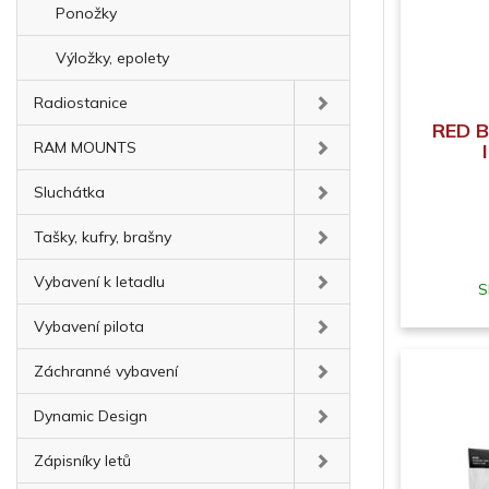
Ponožky
Výložky, epolety
Radiostanice
RED B
RAM MOUNTS
Sluchátka
Tašky, kufry, brašny
Vybavení k letadlu
S
Vybavení pilota
Záchranné vybavení
Dynamic Design
Zápisníky letů