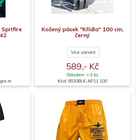
Spitfire
Kožený pásek "Křídla" 100 cm,
/42
černý
Více variant
589,- Kč
Skladem: > 5 ks
_gre m
Kód: 8030BLK-AP11 100