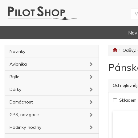
Nov
Oděvy, 
Novinky
Pánsk
Avionika
Brýle
Od nejlevněj
Dárky
Skladem
Domácnost
GPS, navigace
Hodinky, hodiny