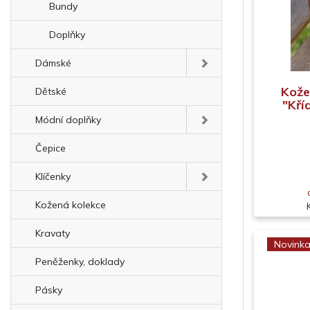
Bundy
Doplňky
Dámské
Kože
Dětské
"Kří
Módní doplňky
Čepice
Klíčenky
Kožená kolekce
Kravaty
Novink
Peněženky, doklady
Pásky