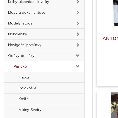
Knihy, učebnice, slovníky
Mapy a dokumentace
Modely letadel
Nákoleníky
ANTONI
Navigační pomůcky
Oděvy, doplňky
Pánské
Trička
Polokošile
Košile
Mikiny, Svetry