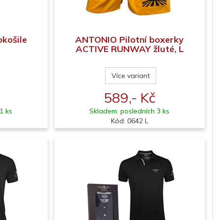
okošile
ANTONIO Pilotní boxerky
ACTIVE RUNWAY žluté, L
Více variant
589,- Kč
1 ks
Skladem: posledních 3 ks
Kód: 0642 L