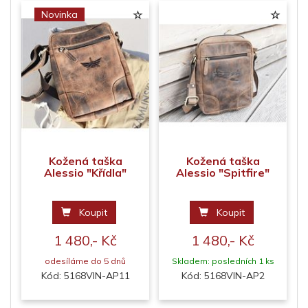
Novinka
Kožená taška
Kožená taška
Alessio "Křídla"
Alessio "Spitfire"
Koupit
Koupit
1 480,- Kč
1 480,- Kč
odesíláme do 5 dnů
Skladem: posledních 1 ks
Kód: 5168VIN-AP11
Kód: 5168VIN-AP2