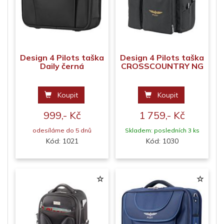
Design 4 Pilots taška
Design 4 Pilots taška
Daily černá
CROSSCOUNTRY NG
Koupit
Koupit
999,- Kč
1 759,- Kč
odesíláme do 5 dnů
Skladem: posledních 3 ks
Kód: 1021
Kód: 1030