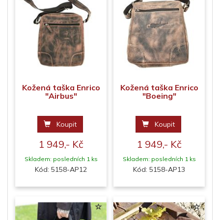
Kožená taška Enrico
Kožená taška Enrico
"Airbus"
"Boeing"
Koupit
Koupit
1 949,- Kč
1 949,- Kč
Skladem: posledních 1 ks
Skladem: posledních 1 ks
Kód: 5158-AP12
Kód: 5158-AP13