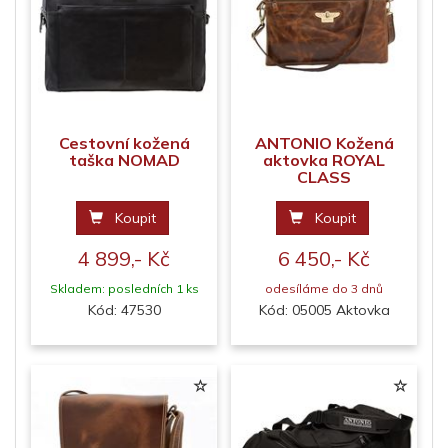
Cestovní kožená
ANTONIO Kožená
taška NOMAD
aktovka ROYAL
CLASS
Koupit
Koupit
4 899,- Kč
6 450,- Kč
Skladem: posledních 1 ks
odesíláme do 3 dnů
Kód: 47530
Kód: 05005 Aktovka