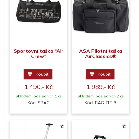
Sportovní taška “Air
ASA Pilotní taška
Crew”
AirClassics®
Koupit
Koupit
1 490,- Kč
1 989,- Kč
Skladem: posledních 1 ks
Skladem: posledních 2 ks
Kód: SBAC
Kód: BAG-FLT-3