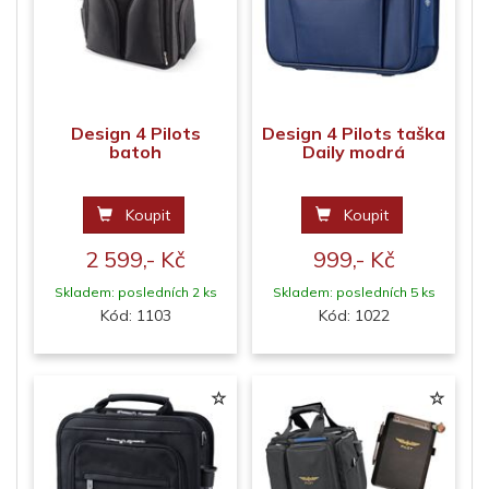
Design 4 Pilots
Design 4 Pilots taška
batoh
Daily modrá
Koupit
Koupit
2 599,- Kč
999,- Kč
Skladem: posledních 2 ks
Skladem: posledních 5 ks
Kód: 1103
Kód: 1022