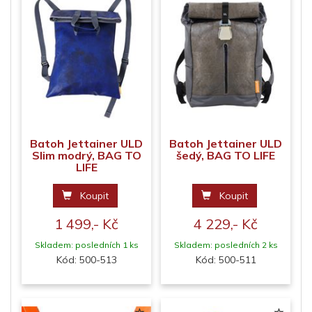
Batoh Jettainer ULD
Batoh Jettainer ULD
Slim modrý, BAG TO
šedý, BAG TO LIFE
LIFE
Koupit
Koupit
1 499,- Kč
4 229,- Kč
Skladem: posledních 1 ks
Skladem: posledních 2 ks
Kód: 500-513
Kód: 500-511