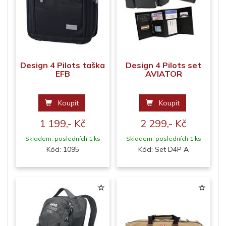
Design 4 Pilots taška
Design 4 Pilots set
EFB
AVIATOR
Koupit
Koupit
1 199,- Kč
2 299,- Kč
Skladem: posledních 1 ks
Skladem: posledních 1 ks
Kód: 1095
Kód: Set D4P A