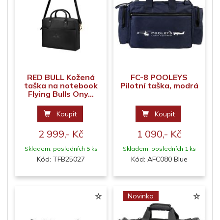
RED BULL Kožená
FC-8 POOLEYS
taška na notebook
Pilotní taška, modrá
Flying Bulls Ony...
Koupit
Koupit
2 999,- Kč
1 090,- Kč
Skladem: posledních 5 ks
Skladem: posledních 1 ks
Kód: TFB25027
Kód: AFC080 Blue
Novinka