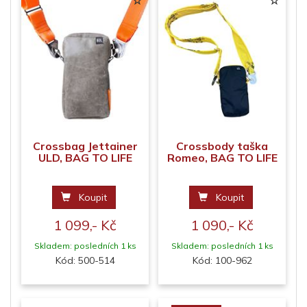
Crossbag Jettainer
Crossbody taška
ULD, BAG TO LIFE
Romeo, BAG TO LIFE
Koupit
Koupit
1 099,- Kč
1 090,- Kč
Skladem: posledních 1 ks
Skladem: posledních 1 ks
Kód: 500-514
Kód: 100-962