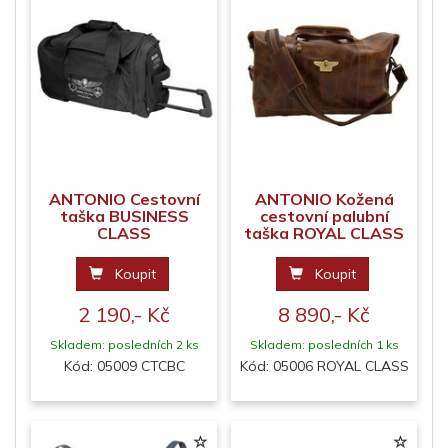
ANTONIO Cestovní
ANTONIO Kožená
taška BUSINESS
cestovní palubní
CLASS
taška ROYAL CLASS
Koupit
Koupit
2 190,- Kč
8 890,- Kč
Skladem: posledních 2 ks
Skladem: posledních 1 ks
Kód: 05009 CTCBC
Kód: 05006 ROYAL CLASS