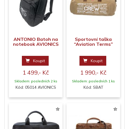
ANTONIO Batoh na
Sportovní taška
notebook AVIONICS
“Aviation Terms”
Koupit
Koupit
1 499,- Kč
1 990,- Kč
Skladem: posledních 2 ks
Skladem: posledních 1 ks
Kód: 05014 AVIONICS
Kód: SBAT