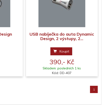
Design
USB nabíječka do auta Dynamic
Design, 2 výstupy, 2...
Koupit
390,- Kč
Skladem: posledních 1 ks
Kód: DD-407
1