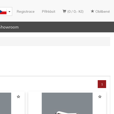
Registrace
Přihlásit
(0 / 0,- Kč)
Oblíbené
Showroom
1