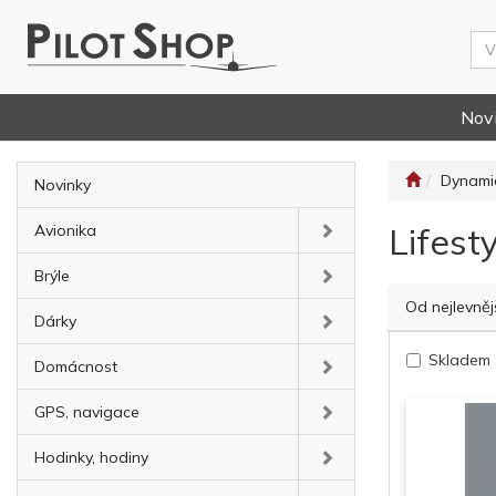
Nov
Dynami
Novinky
Lifest
Avionika
Brýle
Od nejlevněj
Dárky
Skladem
Domácnost
GPS, navigace
Hodinky, hodiny