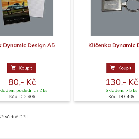
k Dynamic Design A5
Klíčenka Dynamic 
Koupit
Koupit
80,- Kč
130,- Kč
kladem: posledních 2 ks
Skladem: > 5 ks
Kód: DD-406
Kód: DD-405
 Kč včetně DPH