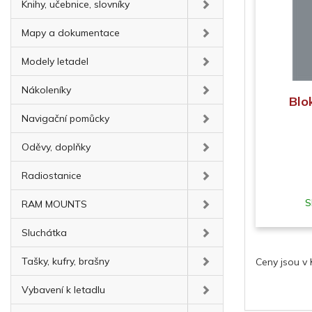
Knihy, učebnice, slovníky
Mapy a dokumentace
Modely letadel
Nákoleníky
Blo
Navigační pomůcky
Oděvy, doplňky
Radiostanice
S
RAM MOUNTS
Sluchátka
Tašky, kufry, brašny
Ceny jsou v
Vybavení k letadlu