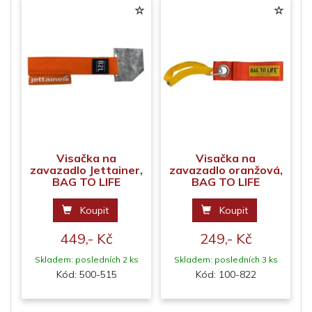
Visačka na
Visačka na
zavazadlo Jettainer,
zavazadlo oranžová,
BAG TO LIFE
BAG TO LIFE
Koupit
Koupit
449,- Kč
249,- Kč
Skladem: posledních 2 ks
Skladem: posledních 3 ks
Kód: 500-515
Kód: 100-822