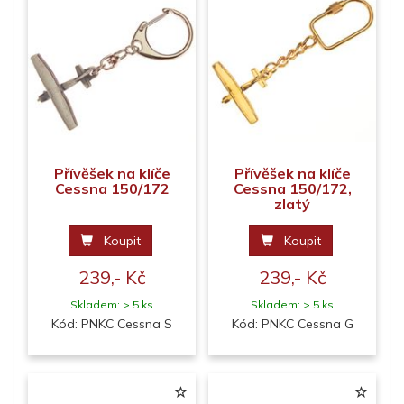
Přívěšek na klíče
Přívěšek na klíče
Cessna 150/172
Cessna 150/172,
zlatý
Koupit
Koupit
239,- Kč
239,- Kč
Skladem: > 5 ks
Skladem: > 5 ks
Kód: PNKC Cessna S
Kód: PNKC Cessna G