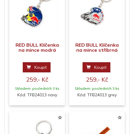
RED BULL Klíčenka
RED BULL Klíčenka
na mince modrá
na mince stříbrná
Koupit
Koupit
259,- Kč
259,- Kč
Skladem: posledních 3 ks
Skladem: posledních 3 ks
Kód: TFB24013 navy
Kód: TFB24013 grey