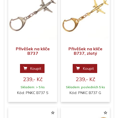
Přívěšek na klíče
Přívěšek na klíče
B737
B737, zlatý
Koupit
Koupit
239,- Kč
239,- Kč
Skladem: > 5 ks
Skladem: posledních 5 ks
Kód: PNKC B737 S
Kód: PNKC B737 G