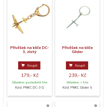
Přívěšek na klíče DC-
Přívěšek na klíče
3, zlatý
Glider
Koupit
Koupit
179,- Kč
239,- Kč
Skladem: posledních 5 ks
Skladem: > 5 ks
Kód: PNKC DC-3 G
Kód: PNKC Glider S