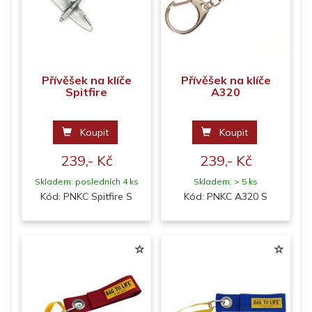
Přívěšek na klíče
Přívěšek na klíče
Spitfire
A320
Koupit
Koupit
239,- Kč
239,- Kč
Skladem: posledních 4 ks
Skladem: > 5 ks
Kód: PNKC Spitfire S
Kód: PNKC A320 S