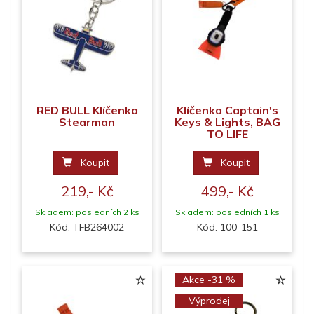
RED BULL Klíčenka
Klíčenka Captain's
Stearman
Keys & Lights, BAG
TO LIFE
Koupit
Koupit
219,- Kč
499,- Kč
Skladem: posledních 2 ks
Skladem: posledních 1 ks
Kód: TFB264002
Kód: 100-151
Akce -31 %
Výprodej