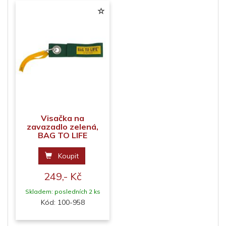
Visačka na
zavazadlo zelená,
BAG TO LIFE
Koupit
249,- Kč
Skladem: posledních 2 ks
Kód: 100-958