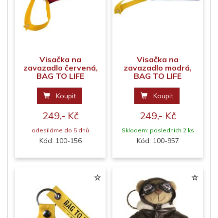
Visačka na
Visačka na
zavazadlo červená,
zavazadlo modrá,
BAG TO LIFE
BAG TO LIFE
Koupit
Koupit
249,- Kč
249,- Kč
odesíláme do 5 dnů
Skladem: posledních 2 ks
Kód: 100-156
Kód: 100-957