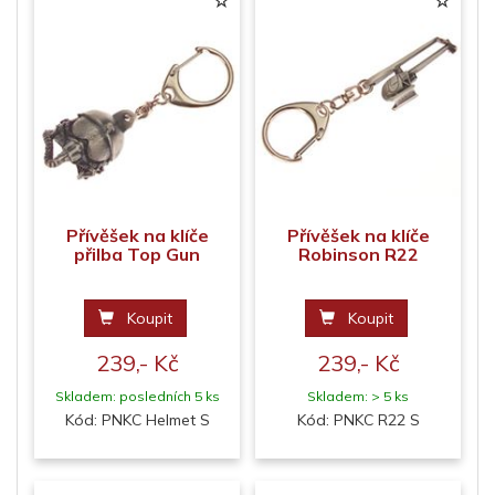
Přívěšek na klíče
Přívěšek na klíče
přilba Top Gun
Robinson R22
Koupit
Koupit
239,- Kč
239,- Kč
Skladem: posledních 5 ks
Skladem: > 5 ks
Kód: PNKC Helmet S
Kód: PNKC R22 S