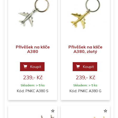
Přívěšek na klíče
Přívěšek na klíče
A380
A380, zlatý
Koupit
Koupit
239,- Kč
239,- Kč
Skladem: > 5 ks
Skladem: > 5 ks
Kód: PNKC A380 S
Kód: PNKC A380 G