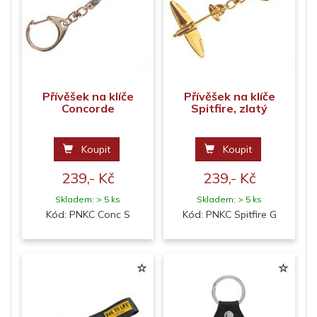
Přívěšek na klíče
Přívěšek na klíče
Concorde
Spitfire, zlatý
Koupit
Koupit
239,- Kč
239,- Kč
Skladem: > 5 ks
Skladem: > 5 ks
Kód: PNKC Conc S
Kód: PNKC Spitfire G