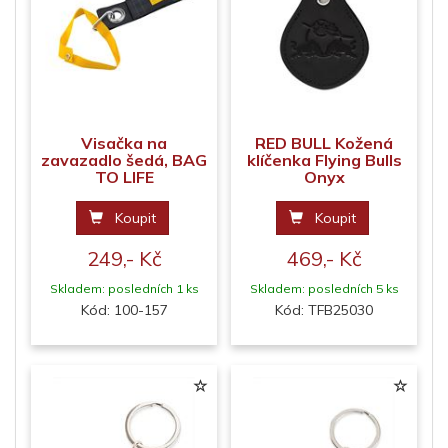
Visačka na
RED BULL Kožená
zavazadlo šedá, BAG
klíčenka Flying Bulls
TO LIFE
Onyx
Koupit
Koupit
249,- Kč
469,- Kč
Skladem: posledních 1 ks
Skladem: posledních 5 ks
Kód: 100-157
Kód: TFB25030