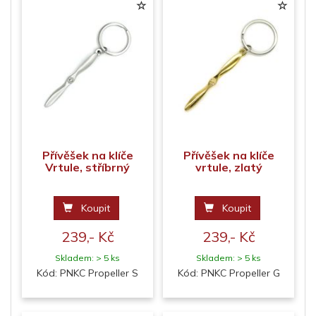
Přívěšek na klíče
Přívěšek na klíče
Vrtule, stříbrný
vrtule, zlatý
Koupit
Koupit
239,- Kč
239,- Kč
Skladem: > 5 ks
Skladem: > 5 ks
Kód: PNKC Propeller S
Kód: PNKC Propeller G