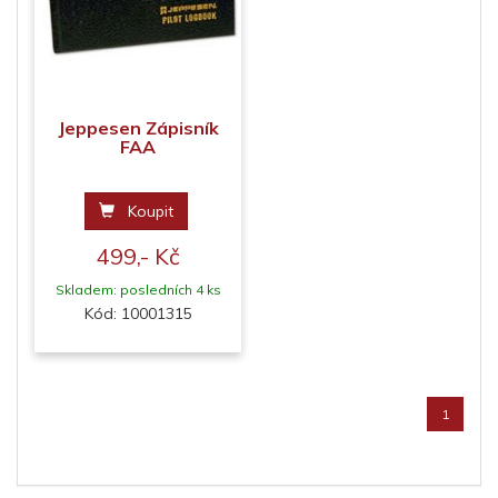
Jeppesen Zápisník
FAA
Koupit
499,- Kč
Skladem: posledních 4 ks
Kód: 10001315
1