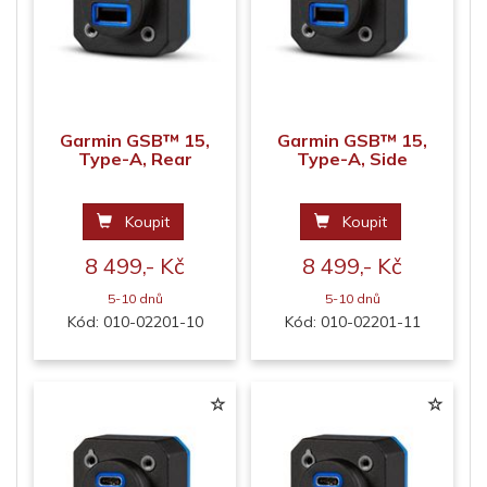
Garmin GSB™ 15,
Garmin GSB™ 15,
Type-A, Rear
Type-A, Side
Koupit
Koupit
8 499,- Kč
8 499,- Kč
5-10 dnů
5-10 dnů
Kód: 010-02201-10
Kód: 010-02201-11