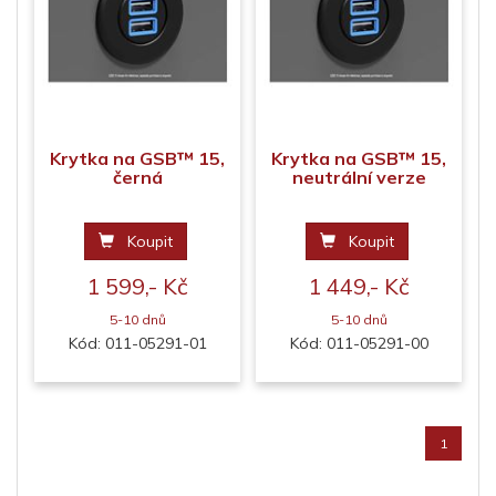
Krytka na GSB™ 15,
Krytka na GSB™ 15,
černá
neutrální verze
Koupit
Koupit
1 599,- Kč
1 449,- Kč
5-10 dnů
5-10 dnů
Kód: 011-05291-01
Kód: 011-05291-00
1