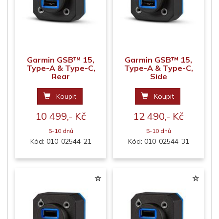
Garmin GSB™ 15,
Garmin GSB™ 15,
Type-A & Type-C,
Type-A & Type-C,
Rear
Side
Koupit
Koupit
10 499,- Kč
12 490,- Kč
5-10 dnů
5-10 dnů
Kód: 010-02544-21
Kód: 010-02544-31