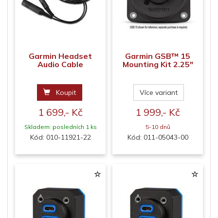
Garmin Headset
Garmin GSB™ 15
Audio Cable
Mounting Kit 2.25"
Koupit
Více variant
1 699,- Kč
1 999,- Kč
Skladem: posledních 1 ks
5-10 dnů
Kód: 010-11921-22
Kód: 011-05043-00