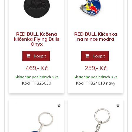
RED BULL Kožená
RED BULL Klíčenka
klíčenka Flying Bulls
na mince modrá
Onyx
Koupit
Koupit
469,- Kč
259,- Kč
Skladem: posledních 5 ks
Skladem: posledních 3 ks
Kód: TFB25030
Kód: TFB24013 navy