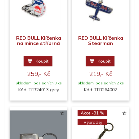
RED BULL Klíčenka
RED BULL Klíčenka
na mince stříbrná
Stearman
Koupit
Koupit
259,- Kč
219,- Kč
Skladem: posledních 3 ks
Skladem: posledních 2 ks
Kód: TFB24013 grey
Kód: TFB264002
Akce -31 %
Výprodej