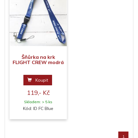
Šňůrka na krk
FLIGHT CREW modrá
Koupit
119,- Kč
Skladem: > 5 ks
Kód: ID FC Blue
1