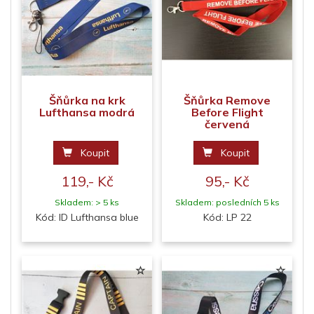
Šňůrka na krk
Šňůrka Remove
Lufthansa modrá
Before Flight
červená
Koupit
Koupit
119,- Kč
95,- Kč
Skladem: > 5 ks
Skladem: posledních 5 ks
Kód: ID Lufthansa blue
Kód: LP 22