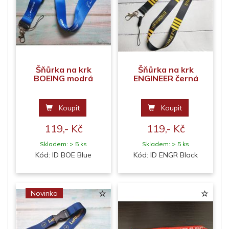
Šňůrka na krk
Šňůrka na krk
BOEING modrá
ENGINEER černá
Koupit
Koupit
119,- Kč
119,- Kč
Skladem: > 5 ks
Skladem: > 5 ks
Kód: ID BOE Blue
Kód: ID ENGR Black
Novinka