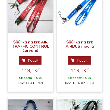
Šňůrka na krk AIR
Šňůrka na krk
TRAFFIC CONTROL
AIRBUS modrá
červená
Koupit
Koupit
119,- Kč
119,- Kč
Skladem: > 5 ks
Skladem: > 5 ks
Kód: ID ATC red
Kód: ID ARBS Blue