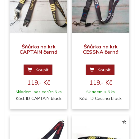
Šňůrka na krk
Šňůrka na krk
CAPTAIN černá
CESSNA černá
Koupit
Koupit
119,- Kč
119,- Kč
Skladem: posledních 5 ks
Skladem: > 5 ks
Kód: ID CAPTAIN black
Kód: ID Cessna black