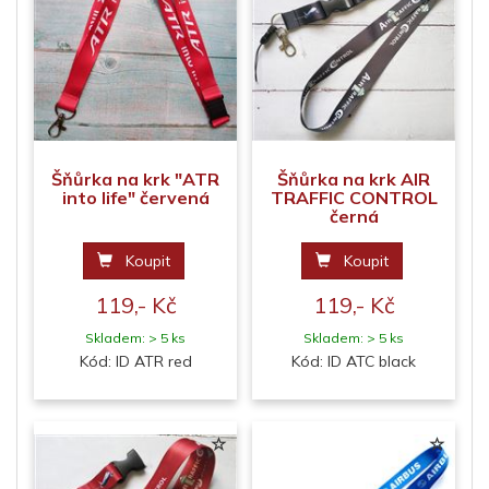
Šňůrka na krk "ATR
Šňůrka na krk AIR
into life" červená
TRAFFIC CONTROL
černá
Koupit
Koupit
119,- Kč
119,- Kč
Skladem: > 5 ks
Skladem: > 5 ks
Kód: ID ATR red
Kód: ID ATC black