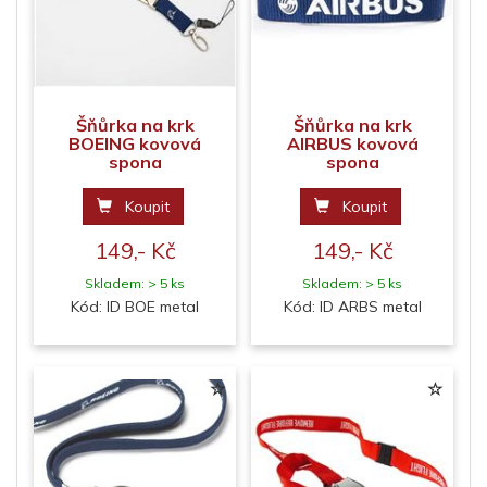
Šňůrka na krk
Šňůrka na krk
BOEING kovová
AIRBUS kovová
spona
spona
Koupit
Koupit
149,- Kč
149,- Kč
Skladem: > 5 ks
Skladem: > 5 ks
Kód: ID BOE metal
Kód: ID ARBS metal