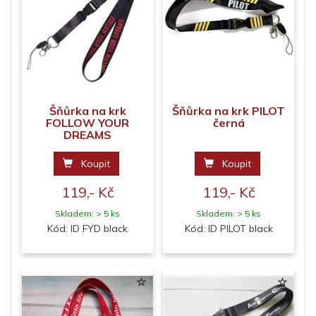
Šňůrka na krk
Šňůrka na krk PILOT
FOLLOW YOUR
černá
DREAMS
Koupit
Koupit
119,- Kč
119,- Kč
Skladem: > 5 ks
Skladem: > 5 ks
Kód: ID FYD black
Kód: ID PILOT black