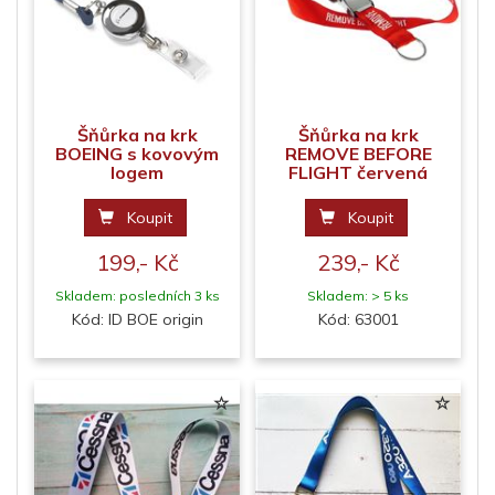
Šňůrka na krk
Šňůrka na krk
BOEING s kovovým
REMOVE BEFORE
logem
FLIGHT červená
Koupit
Koupit
199,- Kč
239,- Kč
Skladem: posledních 3 ks
Skladem: > 5 ks
Kód: ID BOE origin
Kód: 63001