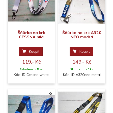
Šňůrka na krk
Šňůrka na krk A320
CESSNA bílá
NEO modrá
Koupit
Koupit
119,- Kč
149,- Kč
Skladem: > 5 ks
Skladem: > 5 ks
Kód: ID Cessna white
Kód: ID A320neo metal