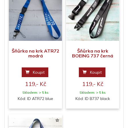
Šňůrka na krk ATR72
Šňůrka na krk
modrá
BOEING 737 černá
Koupit
Koupit
119,- Kč
119,- Kč
Skladem: > 5 ks
Skladem: > 5 ks
Kód: ID ATR72 blue
Kód: ID B737 black