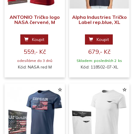
ANTONIO Tričko logo
Alpha Industries Tričko
NASA červené, M
Label rep.blue, XL
Koupit
Koupit
559,- Kč
679,- Kč
odesíláme do 3 dnů
Skladem: posledních 2 ks
Kód: NASA red M
Kód: 118502-07-XL