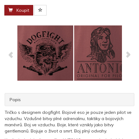
Koupit
Popis
Tričko s designem dogfight. Bojové eso je pouze jeden pilot ve
vzduchu. Vzdušné bitvy plné adrenalinu, taktiky a bojových
manévrů. Boj ve vzduchu. Boje, které vznikly jako bitvy
gentlemanů. Bojuje o život a smrt. Boj plný odvahy.