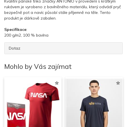
Kvalitní pánské triko značky ANTONIO v provedení s krátkým
rukávem je vyrobeno z bavlněného materiálu, který odvádí pryč
bezpečně pot a navíc působí stále příjemně na těle. Tento
produkt je dárkově zabalen.
Specifikace
:
200 g/m2, 100 % bavlna
Dotaz
Mohlo by Vás zajímat