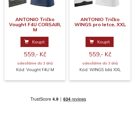
ANTONIO Tričko
ANTONIO Tričko
Vought F4U CORSAIR,
WINGS pro letce, XXL
M
Koupit
Koupit
559,- Kč
559,- Kč
odesíláme do 3 dnů
odesíláme do 3 dnů
Kód: Vought F4U M
Kód: WINGS bílá XXL