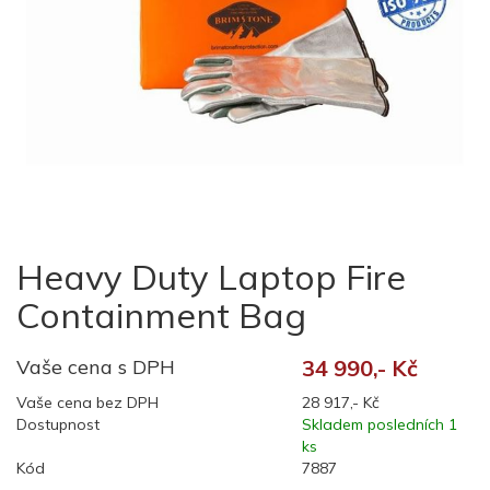
Heavy Duty Laptop Fire
Containment Bag
Vaše cena s DPH
34 990,- Kč
Vaše cena bez DPH
28 917,- Kč
Dostupnost
Skladem posledních 1
ks
Kód
7887