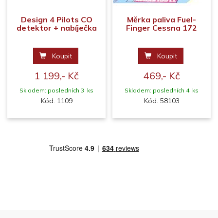
Design 4 Pilots CO
Měrka paliva Fuel-
detektor + nabíječka
Finger Cessna 172
Koupit
Koupit
1 199,- Kč
469,- Kč
Skladem: posledních 3 ks
Skladem: posledních 4 ks
Kód: 1109
Kód: 58103