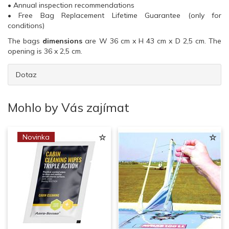
• Annual inspection recommendations
• Free Bag Replacement Lifetime Guarantee (only for
conditions)
The bags
dimensions
are W 36 cm x H 43 cm x D 2,5 cm. The
opening is 36 x 2,5 cm.
Dotaz
Mohlo by Vás zajímat
Novinka