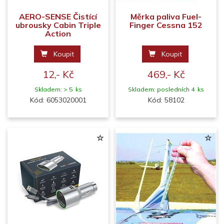
AERO-SENSE Čistící
Měrka paliva Fuel-
ubrousky Cabin Triple
Finger Cessna 152
Action
Koupit
Koupit
12,- Kč
469,- Kč
Skladem: > 5 ks
Skladem: posledních 4 ks
Kód: 6053020001
Kód: 58102