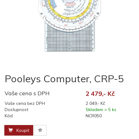
Pooleys Computer, CRP-5
Vaše cena s DPH
2 479,- Kč
Vaše cena bez DPH
2 049,- Kč
Dostupnost
Skladem > 5 ks
Kód
NCR050
Koupit