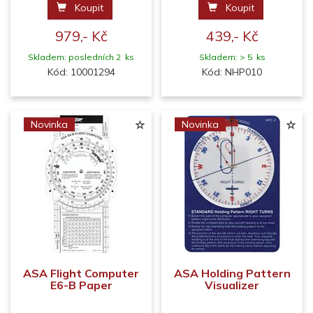
Koupit
Koupit
979,- Kč
439,- Kč
Skladem: posledních 2 ks
Skladem: > 5 ks
Kód: 10001294
Kód: NHP010
Novinka
Novinka
ASA Flight Computer
ASA Holding Pattern
E6-B Paper
Visualizer