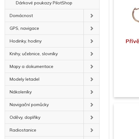
Dárkové poukazy PilotShop
Domácnost
GPS, navigace
Přív
Hodinky, hodiny
Knihy, učebnice, slovníky
Mapy a dokumentace
Modely letadel
Nákoleníky
Navigační pomůcky
Oděvy, doplňky
Radiostanice