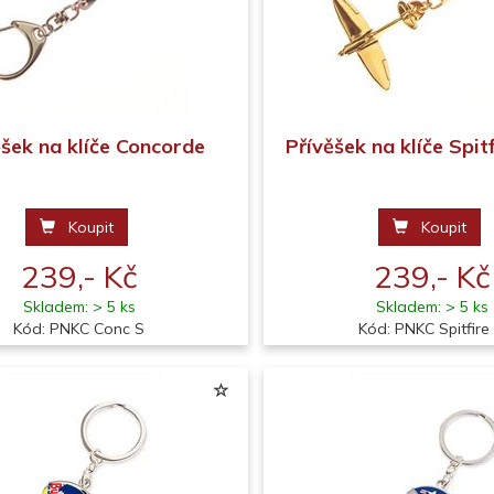
ěšek na klíče Concorde
Přívěšek na klíče Spitf
Koupit
Koupit
239,- Kč
239,- Kč
Skladem: > 5 ks
Skladem: > 5 ks
Kód: PNKC Conc S
Kód: PNKC Spitfire