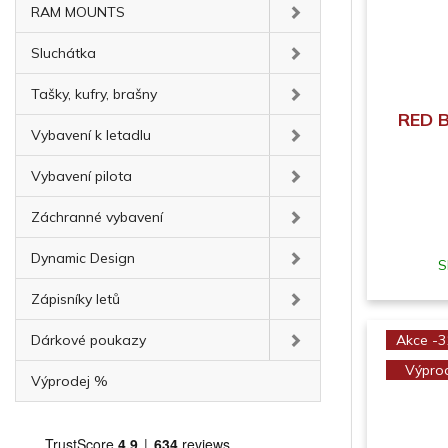
RAM MOUNTS
Sluchátka
Tašky, kufry, brašny
RED B
Vybavení k letadlu
Vybavení pilota
Záchranné vybavení
Dynamic Design
S
Zápisníky letů
Dárkové poukazy
Akce -
Výpro
Výprodej %