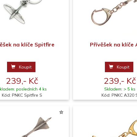
ěšek na klíče Spitfire
Přívěšek na klíče
Koupit
Koupit
239,- Kč
239,- Kč
kladem: posledních 4 ks
Skladem: > 5 ks
Kód: PNKC Spitfire S
Kód: PNKC A320 