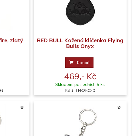
ire, zlatý
RED BULL Kožená klíčenka Flying
Bulls Onyx
Koupit
469,- Kč
Skladem: posledních 5 ks
 G
Kód: TFB25030