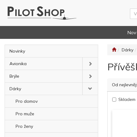
Nov
Dárky
Novinky
Přívěš
Avionika
Brýle
Od nejlevněj
Dárky
Skladem
Pro domov
Pro muže
Pro ženy