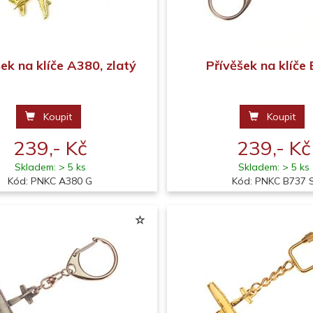
ek na klíče A380, zlatý
Přívěšek na klíče
Koupit
Koupit
239,- Kč
239,- Kč
Skladem: > 5 ks
Skladem: > 5 ks
Kód: PNKC A380 G
Kód: PNKC B737 