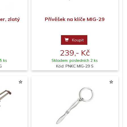
er, zlatý
Přívěšek na klíče MIG-29
Koupit
239,- Kč
5 ks
Skladem: posledních 2 ks
G
Kód: PNKC MIG-29 S