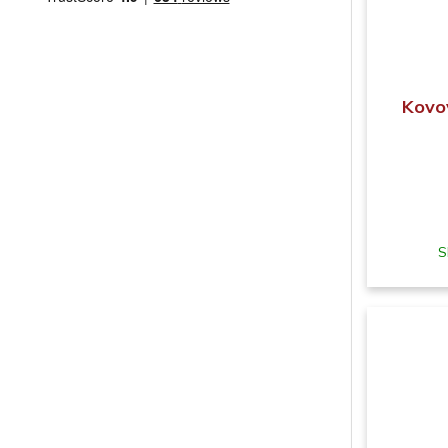
Kovo
S