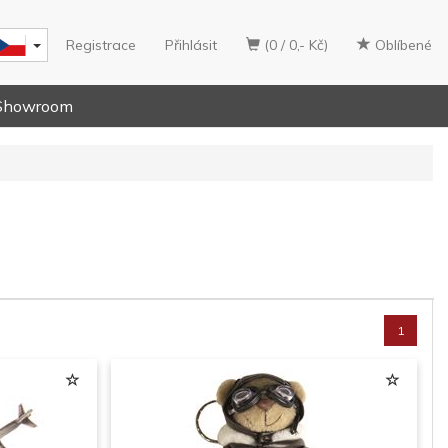
Registrace
Přihlásit
(0 / 0,- Kč)
Oblíbené
Showroom
1