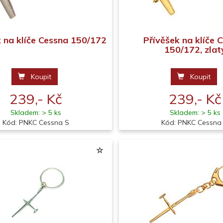
k na klíče Cessna 150/172
Přívěšek na klíče 
150/172, zlat
Koupit
Koupit
239,- Kč
239,- Kč
Skladem: > 5 ks
Skladem: > 5 ks
Kód: PNKC Cessna S
Kód: PNKC Cessna