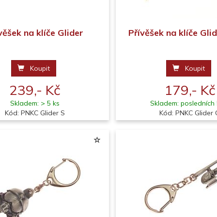
věšek na klíče Glider
Přívěšek na klíče Glid
Koupit
Koupit
239,- Kč
179,- Kč
Skladem: > 5 ks
Skladem: posledních 
Kód: PNKC Glider S
Kód: PNKC Glider 