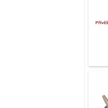
Přívěš